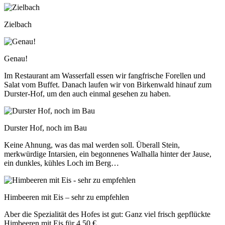
Zielbach
Genau!
Im Restaurant am Wasserfall essen wir fangfrische Forellen und
Salat vom Buffet. Danach laufen wir von Birkenwald hinauf zum
Durster-Hof, um den auch einmal gesehen zu haben.
Durster Hof, noch im Bau
Keine Ahnung, was das mal werden soll. Überall Stein,
merkwürdige Intarsien, ein begonnenes Walhalla hinter der Jause,
ein dunkles, kühles Loch im Berg…
Himbeeren mit Eis – sehr zu empfehlen
Aber die Spezialität des Hofes ist gut: Ganz viel frisch gepflückte
Himbeeren mit Eis für 4,50 €.