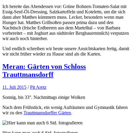
Ich bereite das Abendessen vor: Grüne Bohnen-Tomaten-Salat mit
Essig-Senf-Öl-Dressing, Salzkartoffeln und Koteletts, um die sich
dann aber Matthes kümmern muss. Lecker, besonders wenn man
Hunger hat. Matthes Grillsoßen passen prima dazu und den
Nachtisch (frische Erdbeeren aus dem Martelltal – von Barbara
vorbereitet – mit Joghurt aus südtiroler Bergbauernmilch) verputzen
wir auch noch hinterher.
Und endlich schreiben wir heute unsere Ansichtskarten fertig, damit
wir nicht früher wieder zu Hause sind als die Karten.
Meran: Gärten von Schloss
Trauttmansdorff
11. Juli 2015
/
Pit Aretz
Sonnig, bis 33°. Nachmittags einige Wolken
Nach dem Frühstück, ein wenig Aufräumen und Gymnastik fahren
wir zu den
Trauttmansdorffer Gärten
.
Hier kann man auch 6 Std. fotografieren