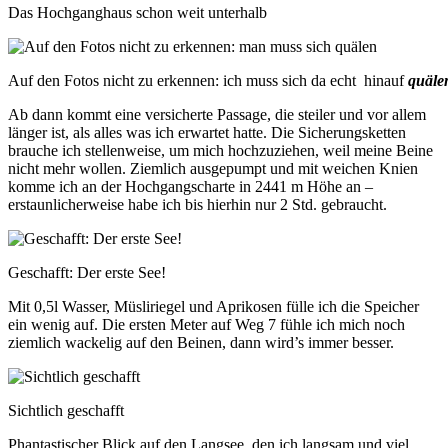
Das Hochganghaus schon weit unterhalb
Auf den Fotos nicht zu erkennen: ich muss sich da echt hinauf
quäle
Ab dann kommt eine versicherte Passage, die steiler und vor allem
länger ist, als alles was ich erwartet hatte. Die Sicherungsketten
brauche ich stellenweise, um mich hochzuziehen, weil meine Beine
nicht mehr wollen. Ziemlich ausgepumpt und mit weichen Knien
komme ich an der Hochgangscharte in 2441 m Höhe an –
erstaunlicherweise habe ich bis hierhin nur 2 Std. gebraucht.
Geschafft: Der erste See!
Mit 0,5l Wasser, Müsliriegel und Aprikosen fülle ich die Speicher
ein wenig auf. Die ersten Meter auf Weg 7 fühle ich mich noch
ziemlich wackelig auf den Beinen, dann wird’s immer besser.
Sichtlich geschafft
Phantastischer Blick auf den Langsee, den ich langsam und viel