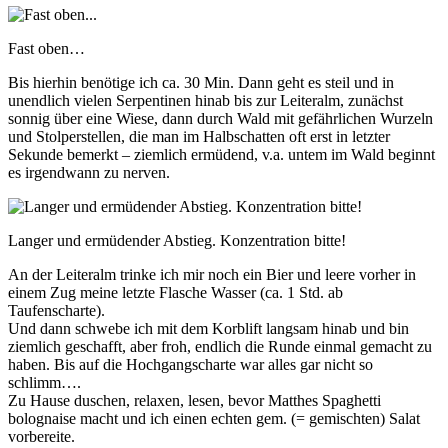
Fast oben…
Bis hierhin benötige ich ca. 30 Min. Dann geht es steil und in
unendlich vielen Serpentinen hinab bis zur Leiteralm, zunächst
sonnig über eine Wiese, dann durch Wald mit gefährlichen Wurzeln
und Stolperstellen, die man im Halbschatten oft erst in letzter
Sekunde bemerkt – ziemlich ermüdend, v.a. untem im Wald beginnt
es irgendwann zu nerven.
Langer und ermüdender Abstieg. Konzentration bitte!
An der Leiteralm trinke ich mir noch ein Bier und leere vorher in
einem Zug meine letzte Flasche Wasser (ca. 1 Std. ab
Taufenscharte).
Und dann schwebe ich mit dem Korblift langsam hinab und bin
ziemlich geschafft, aber froh, endlich die Runde einmal gemacht zu
haben. Bis auf die Hochgangscharte war alles gar nicht so
schlimm….
Zu Hause duschen, relaxen, lesen, bevor Matthes Spaghetti
bolognaise macht und ich einen echten gem. (= gemischten) Salat
vorbereite.