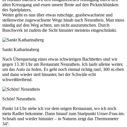
alten Kreuzgang und essen unsere Brote auf den Picknickbänken
des Spielplatzes.
Weiter geht es nun über etwas rutschige, grasbewachsene und
stellenweise zugewachsene Wege hinab nach Neuratheis. Man muss
ständig auf den Weg achten, um nicht auszurutschen. Durch
Buschwerk ist zudem die Sicht hinunter meistens eingeschränkt.
Sankt Katharinaberg
Nach Überquerung eines etwas schwierigen Bachbettes sind wir
gegen 13.30 Uhr am Restaurant Neuratheis. Ich laufe alleine weiter,
um das Auto zu holen. Es geht noch einmal richtig rauf, 300 m eben
und dann wieder steil hinunter, bei der Schwüle echt
schweißtreibend.
Schön! Neuratheis
Punkt 14 Uhr stehe ich vor dem urigen Restaurant, wo ich noch
mein Radler bekomme. Dann hinauf zum Startpunkt Unser-Frau-im-
Schnals und wieder hinunter – in Naturns zeigt das Thermometer
34°.