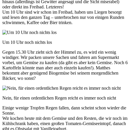
hinaus (allerdings ist Gewitter angesagt und die Sicht miserabel)
oder direkt ins Freibad. Letzteres!
Um 10 Uhr sind wir schon im Freibad, haben uns Liegen besorgt
und lesen den ganzen Tag – unterbrochen nur von einigen Runden
schwimmen, Kaffee oder Bier trinken.
Um 10 Uhr noch nichts los
Gegen 15.30 Uhr zieht sich der Himmel zu, es wird ein wenig
windiger. Wir packen unsere Sachen und fahren am Supermarkt
vorbei, um Gemüse zu kaufen (da gibt es aber kein Gemüse. Noch 6
Kartoffeln könnte man aber auch einzeln kaufen!). Matthes
bekommt aber genügend Biogemüse bei seinem morgendlichen
Bäcker, wo sonst?
Nein, für einen ordentlichen Regen reicht es immer noch nicht
Einige wenige Tropfen Regen fallen, dann scheint schon wieder die
Sonne.
Wir kochen heute mit dem Gemüse und den Resten, die wir noch im
Kühlschrank haben, einen großen Tomaten-Gemüseeintopf, danach
gibt es Obstsalat mit Vanillejoghurt.