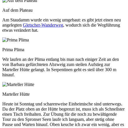
Auf dem Plateau
Am Staudamm wurde ein wenig umgebaut: es gibt jetzt einen neu
angelegten
Gletscher-Wanderweg
, wodurch sich die Wegführung
etwas verändert hat.
Prima Plima
Wir laufen an der Plima entlang bis man nach einiger Zeit an den
von Barbara gefürchteten Abzweig zum steilen Aufstieg zur
Marteller Hütte gelangt. In Serpentinen geht es steil über 300 m
hinauf.
Marteller Hütte
Heute ist Sonntag und scharenweise Einheimische sind unterwegs.
Da der Platz oben an der Hütte begrenzt ist, muss ich als Schnellster
einen Tisch freihalten. Zur Übung für die noch zu bewältigende
Tour zu den Spronser Seen laufe ich langsam, aber stetig ohne
Pause und Warten hinauf. Oben keuche ich zwar ein wenig, aber es