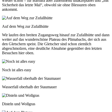
wieder schön – für Barbara aber zunehmend unakzeptabel und „mit
Sicherheit das letzte Mal“, obwohl sie ohne Blessuren oben
ankommt.
Auf dem Weg zur Zufallhütte
Wir laufen den breiten Zugangsweg hinauf zur Zufallhütte und dann
weiter auf das wunderschöne Plateau des Plimabachs, der sich aus
den Gletschern speist. Die Gletscher sind schon ziemlich
abgeschmolzen, eine deutliche Abnahme gegenüber den letzten
Besuchen hier oben.
Noch ist alles easy
Wasserfall oberhalb der Staumauer
Disteln und Wollgras