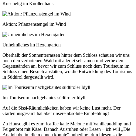
Kuschelig im Knollenhaus
Aktion: Pflanzenstengel im Wind
Unheimliches im Hexengarten
Oberhalb der Sonnenterrassen hinter dem Schloss schauen wir uns
noch den verbotenen Wald mit allerlei seltsamen und verhexten
Gegenständen an, bevor wir zum Schluss noch dem Touriseum im
Schloss einen Besuch abstatten, wo die Entwicklung des Tourismus
in Südtirol dargestellt wird.
Im Touriseum nachgebautes südtiroler Idyll
Auf die Sissi-Räumlichkeiten haben wir keine Lust mehr. Der
Garten insgesamt hat aber unsere absolute Empfehlung!
Zu Hause gibt es zum Kaffee kalte Melone mit Vanillepudding und
Feigenbrot mit Käse. Danach Ausruhen oder Lesen – ich will „Die
Analphabetin, die rechnen konnte“ unbedingt durchlesen – die