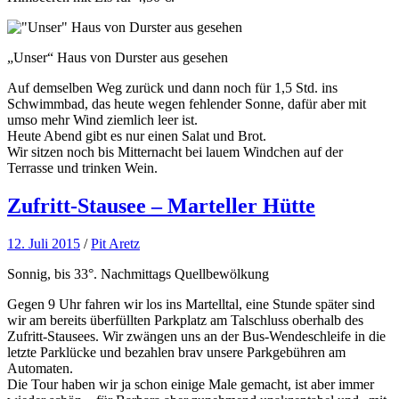
„Unser“ Haus von Durster aus gesehen
Auf demselben Weg zurück und dann noch für 1,5 Std. ins
Schwimmbad, das heute wegen fehlender Sonne, dafür aber mit
umso mehr Wind ziemlich leer ist.
Heute Abend gibt es nur einen Salat und Brot.
Wir sitzen noch bis Mitternacht bei lauem Windchen auf der
Terrasse und trinken Wein.
Zufritt-Stausee – Marteller Hütte
12. Juli 2015
/
Pit Aretz
Sonnig, bis 33°. Nachmittags Quellbewölkung
Gegen 9 Uhr fahren wir los ins Martelltal, eine Stunde später sind
wir am bereits überfüllten Parkplatz am Talschluss oberhalb des
Zufritt-Stausees. Wir zwängen uns an der Bus-Wendeschleife in die
letzte Parklücke und bezahlen brav unsere Parkgebühren am
Automaten.
Die Tour haben wir ja schon einige Male gemacht, ist aber immer