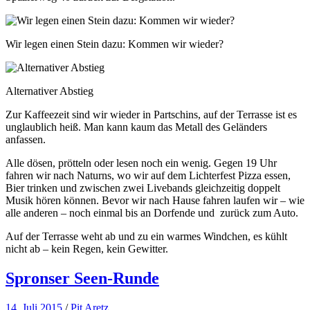
Wir legen einen Stein dazu: Kommen wir wieder?
Alternativer Abstieg
Zur Kaffeezeit sind wir wieder in Partschins, auf der Terrasse ist es
unglaublich heiß. Man kann kaum das Metall des Geländers
anfassen.
Alle dösen, prötteln oder lesen noch ein wenig. Gegen 19 Uhr
fahren wir nach Naturns, wo wir auf dem Lichterfest Pizza essen,
Bier trinken und zwischen zwei Livebands gleichzeitig doppelt
Musik hören können. Bevor wir nach Hause fahren laufen wir – wie
alle anderen – noch einmal bis an Dorfende und zurück zum Auto.
Auf der Terrasse weht ab und zu ein warmes Windchen, es kühlt
nicht ab – kein Regen, kein Gewitter.
Spronser Seen-Runde
14. Juli 2015
/
Pit Aretz