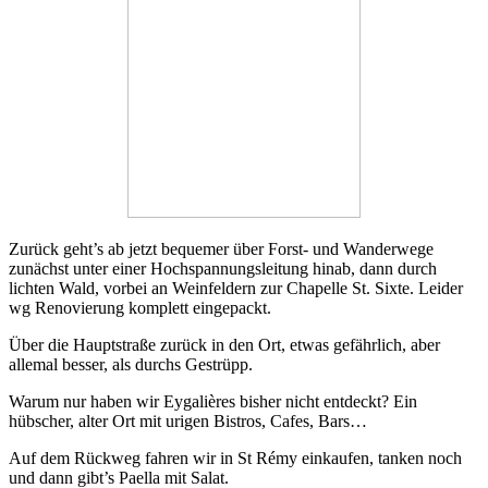
Zurück geht’s ab jetzt bequemer über Forst- und Wanderwege
zunächst unter einer Hochspannungsleitung hinab, dann durch
lichten Wald, vorbei an Weinfeldern zur Chapelle St. Sixte. Leider
wg Renovierung komplett eingepackt.
Über die Hauptstraße zurück in den Ort, etwas gefährlich, aber
allemal besser, als durchs Gestrüpp.
Warum nur haben wir Eygalières bisher nicht entdeckt? Ein
hübscher, alter Ort mit urigen Bistros, Cafes, Bars…
Auf dem Rückweg fahren wir in St Rémy einkaufen, tanken noch
und dann gibt’s Paella mit Salat.