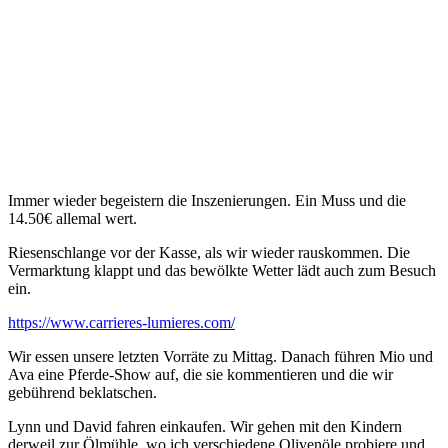
Immer wieder begeistern die Inszenierungen. Ein Muss und die
14.50€ allemal wert.
Riesenschlange vor der Kasse, als wir wieder rauskommen. Die
Vermarktung klappt und das bewölkte Wetter lädt auch zum Besuch
ein.
https://www.carrieres-lumieres.com/
Wir essen unsere letzten Vorräte zu Mittag. Danach führen Mio und
Ava eine Pferde-Show auf, die sie kommentieren und die wir
gebührend beklatschen.
Lynn und David fahren einkaufen. Wir gehen mit den Kindern
derweil zur Ölmühle, wo ich verschiedene Olivenöle probiere und