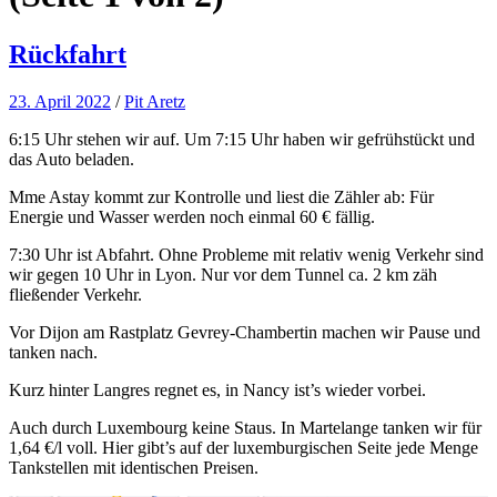
Rückfahrt
23. April 2022
/
Pit Aretz
6:15 Uhr stehen wir auf. Um 7:15 Uhr haben wir gefrühstückt und
das Auto beladen.
Mme Astay kommt zur Kontrolle und liest die Zähler ab: Für
Energie und Wasser werden noch einmal 60 € fällig.
7:30 Uhr ist Abfahrt. Ohne Probleme mit relativ wenig Verkehr sind
wir gegen 10 Uhr in Lyon. Nur vor dem Tunnel ca. 2 km zäh
fließender Verkehr.
Vor Dijon am Rastplatz Gevrey-Chambertin machen wir Pause und
tanken nach.
Kurz hinter Langres regnet es, in Nancy ist’s wieder vorbei.
Auch durch Luxembourg keine Staus. In Martelange tanken wir für
1,64 €/l voll. Hier gibt’s auf der luxemburgischen Seite jede Menge
Tankstellen mit identischen Preisen.