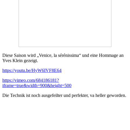
Diese Saison wird „Venice, la sérénissima“ und eine Hommage an
Yves Klein gezeigt.
https://youtu.be/HyW6IVF8E64
https://vimeo.com/684186181?
iframe=true&width=900&height=500
Die Technik ist noch ausgefeilter und perfekter, va heller geworden.