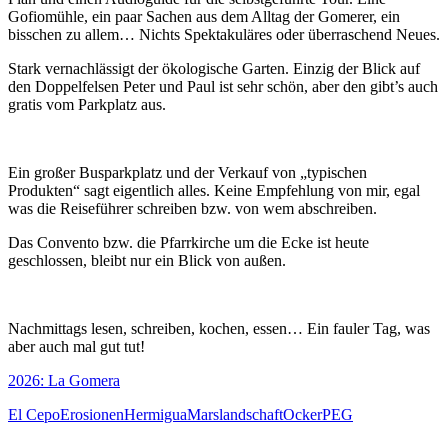
Gofiomühle, ein paar Sachen aus dem Alltag der Gomerer, ein
bisschen zu allem… Nichts Spektakuläres oder überraschend Neues.
Stark vernachlässigt der ökologische Garten. Einzig der Blick auf
den Doppelfelsen Peter und Paul ist sehr schön, aber den gibt’s auch
gratis vom Parkplatz aus.
Ein großer Busparkplatz und der Verkauf von „typischen
Produkten“ sagt eigentlich alles. Keine Empfehlung von mir, egal
was die Reiseführer schreiben bzw. von wem abschreiben.
Das Convento bzw. die Pfarrkirche um die Ecke ist heute
geschlossen, bleibt nur ein Blick von außen.
Nachmittags lesen, schreiben, kochen, essen… Ein fauler Tag, was
aber auch mal gut tut!
2026: La Gomera
El Cepo
Erosionen
Hermigua
Marslandschaft
Ocker
PEG