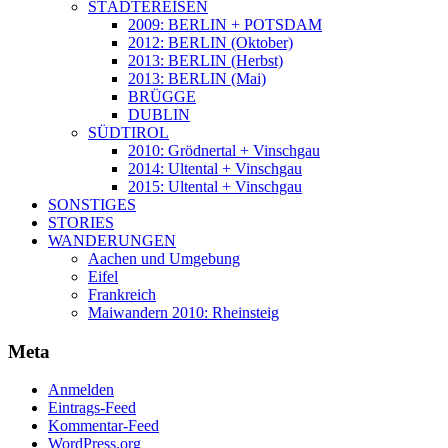
STÄDTEREISEN
2009: BERLIN + POTSDAM
2012: BERLIN (Oktober)
2013: BERLIN (Herbst)
2013: BERLIN (Mai)
BRÜGGE
DUBLIN
SÜDTIROL
2010: Grödnertal + Vinschgau
2014: Ultental + Vinschgau
2015: Ultental + Vinschgau
SONSTIGES
STORIES
WANDERUNGEN
Aachen und Umgebung
Eifel
Frankreich
Maiwandern 2010: Rheinsteig
Meta
Anmelden
Eintrags-Feed
Kommentar-Feed
WordPress.org