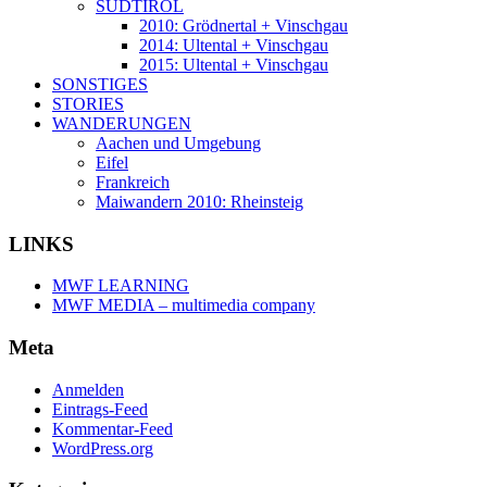
SÜDTIROL
2010: Grödnertal + Vinschgau
2014: Ultental + Vinschgau
2015: Ultental + Vinschgau
SONSTIGES
STORIES
WANDERUNGEN
Aachen und Umgebung
Eifel
Frankreich
Maiwandern 2010: Rheinsteig
LINKS
MWF LEARNING
MWF MEDIA – multimedia company
Meta
Anmelden
Eintrags-Feed
Kommentar-Feed
WordPress.org